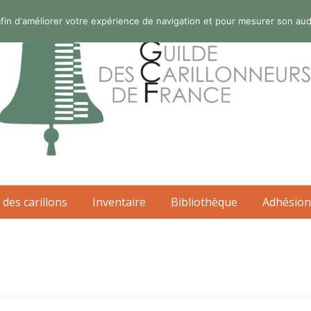
s afin d'améliorer votre expérience de navigation et pour mesurer son au
 des carillons
Inventaire
Bibliothèque
Adhésion