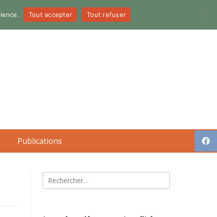
dience.
Tout accepter
Tout refuser
Publications
Rechercher :