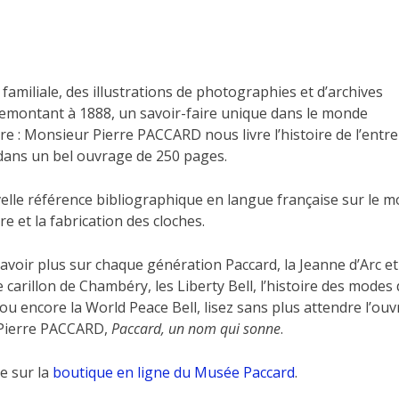
familiale, des illustrations de photographies et d’archives
remontant à 1888, un savoir-faire unique dans le monde
e : Monsieur Pierre PACCARD nous livre l’histoire de l’entre
 dans un bel ouvrage de 250 pages.
lle référence bibliographique en langue française sur le 
e et la fabrication des cloches.
avoir plus sur chaque génération Paccard, la Jeanne d’Arc e
le carillon de Chambéry, les Liberty Bell, l’histoire des modes
ou encore la World Peace Bell, lisez sans plus attendre l’ou
 Pierre PACCARD,
Paccard, un nom qui sonne
.
e sur la
boutique en ligne du Musée Paccard
.