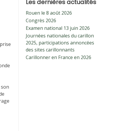
Les dernières actualités
Rouen le 8 août 2026
Congrès 2026
Examen national 13 juin 2026
Journées nationales du carillon
2025, participations annoncées
prise
des sites carillonnants
Carillonner en France en 2026
monde
t son
 de
vrage