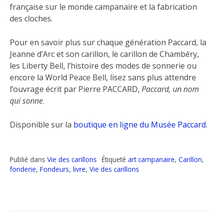
française sur le monde campanaire et la fabrication
des cloches.
Pour en savoir plus sur chaque génération Paccard, la
Jeanne d’Arc et son carillon, le carillon de Chambéry,
les Liberty Bell, l’histoire des modes de sonnerie ou
encore la World Peace Bell, lisez sans plus attendre
l’ouvrage écrit par Pierre PACCARD,
Paccard, un nom
qui sonne
.
Disponible sur la
boutique en ligne du Musée Paccard
.
Publié dans
Vie des carillons
Étiqueté
art campanaire
,
Carillon
,
fonderie
,
Fondeurs
,
livre
,
Vie des carillons