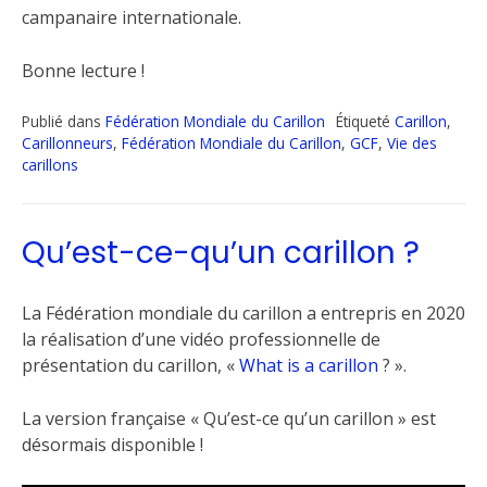
campanaire internationale.
Bonne lecture !
Publié dans
Fédération Mondiale du Carillon
Étiqueté
Carillon
,
Carillonneurs
,
Fédération Mondiale du Carillon
,
GCF
,
Vie des
carillons
Qu’est-ce-qu’un carillon ?
La Fédération mondiale du carillon a entrepris en 2020
la réalisation d’une vidéo professionnelle de
présentation du carillon, «
What is a carillon
? ».
La version française « Qu’est-ce qu’un carillon » est
désormais disponible !