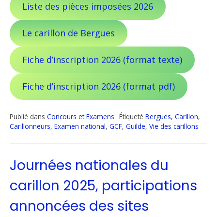
Liste des pièces imposées 2026
Le carillon de Bergues
Fiche d’inscription 2026 (format texte)
Fiche d’inscription 2026 (format pdf)
Publié dans
Concours et Examens
Étiqueté
Bergues
,
Carillon
,
Carillonneurs
,
Examen national
,
GCF
,
Guilde
,
Vie des carillons
Journées nationales du
carillon 2025, participations
annoncées des sites