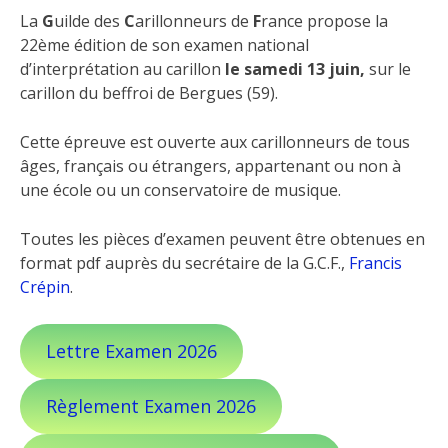
La
G
uilde des
C
arillonneurs de
F
rance propose la
22ème édition de son examen national
d’interprétation au carillon
le samedi 13 juin,
sur le
carillon du beffroi de Bergues (59).
Cette épreuve est ouverte aux carillonneurs de tous
âges, français ou étrangers, appartenant ou non à
une école ou un conservatoire de musique.
Toutes les pièces d’examen peuvent être obtenues en
format pdf auprès du secrétaire de la G.C.F.,
Francis
Crépin
.
Lettre Examen 2026
Règlement Examen 2026