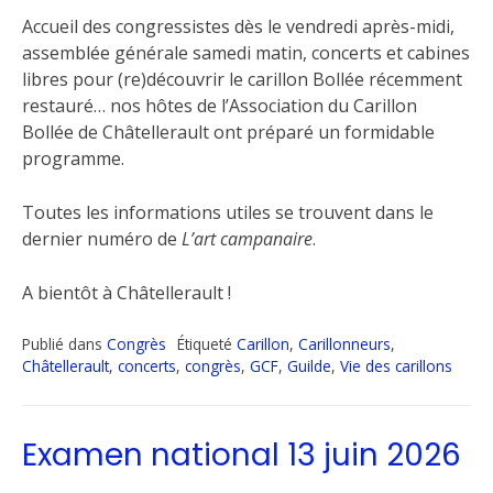
Accueil des congressistes dès le vendredi après-midi,
assemblée générale samedi matin, concerts et cabines
libres pour (re)découvrir le carillon Bollée récemment
restauré… nos hôtes de l’Association du Carillon
Bollée de Châtellerault ont préparé un formidable
programme.
Toutes les informations utiles se trouvent dans le
dernier numéro de
L’art campanaire
.
A bientôt à Châtellerault !
Publié dans
Congrès
Étiqueté
Carillon
,
Carillonneurs
,
Châtellerault
,
concerts
,
congrès
,
GCF
,
Guilde
,
Vie des carillons
Examen national 13 juin 2026