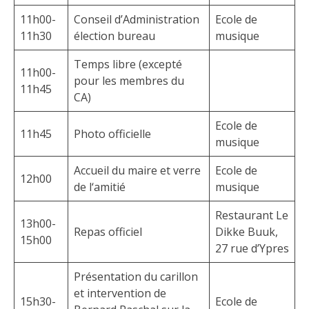
11h00-
Conseil d’Administration
Ecole de
11h30
élection bureau
musique
Temps libre (excepté
11h00-
pour les membres du
11h45
CA)
Ecole de
11h45
Photo officielle
musique
Accueil du maire et verre
Ecole de
12h00
de l‘amitié
musique
Restaurant Le
13h00-
Repas officiel
Dikke Buuk,
15h00
27 rue d’Ypres
Présentation du carillon
et intervention de
15h30-
Ecole de