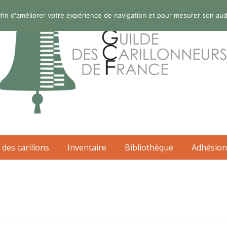
s afin d'améliorer votre expérience de navigation et pour mesurer son au
 des carillons
Inventaire
Bibliothèque
Adhésion