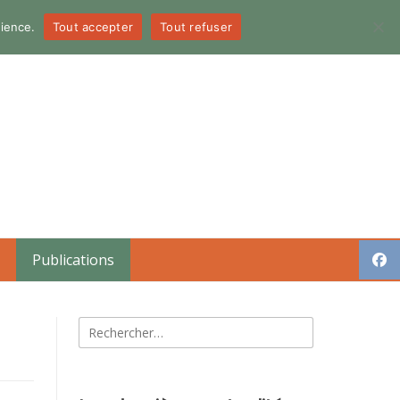
dience.
Tout accepter
Tout refuser
Publications
Rechercher :