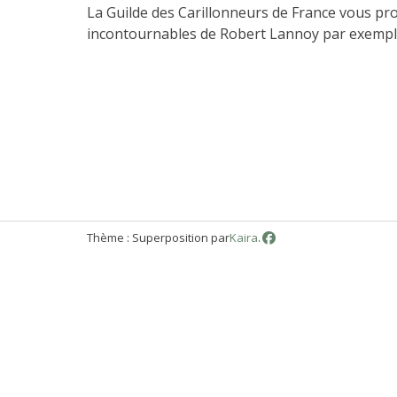
La Guilde des Carillonneurs de France vous pro
incontournables de Robert Lannoy par exempl
Thème : Superposition par
Kaira
.