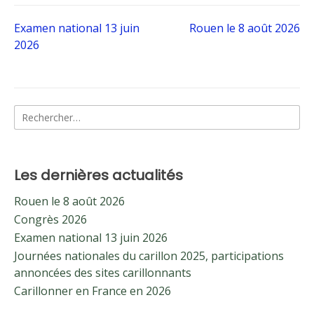
Navigation
Examen national 13 juin
Rouen le 8 août 2026
2026
de
l’article
Rechercher :
Les dernières actualités
Rouen le 8 août 2026
Congrès 2026
Examen national 13 juin 2026
Journées nationales du carillon 2025, participations
annoncées des sites carillonnants
Carillonner en France en 2026