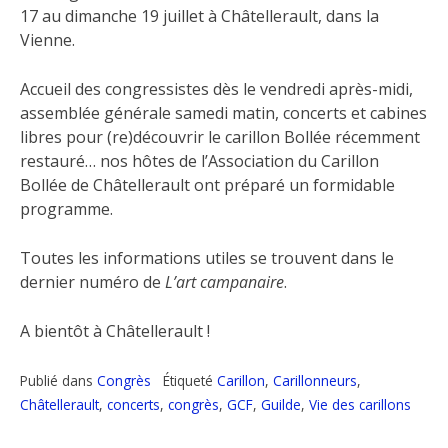
17 au dimanche 19 juillet à Châtellerault, dans la
Vienne.
Accueil des congressistes dès le vendredi après-midi,
assemblée générale samedi matin, concerts et cabines
libres pour (re)découvrir le carillon Bollée récemment
restauré… nos hôtes de l’Association du Carillon
Bollée de Châtellerault ont préparé un formidable
programme.
Toutes les informations utiles se trouvent dans le
dernier numéro de
L’art campanaire
.
A bientôt à Châtellerault !
Publié dans
Congrès
Étiqueté
Carillon
,
Carillonneurs
,
Châtellerault
,
concerts
,
congrès
,
GCF
,
Guilde
,
Vie des carillons