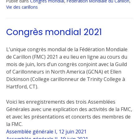
Publié dans
Congrès mondial
,
Fédération Mondiale du Carillon
,
Vie des carillons
Congrès mondial 2021
L’unique congrès mondial de la Fédération Mondiale
de Carillon (FMC) 2021 a eu lieu en ligne au cours du
mois de juin, lors d’un congrès conjoint avec la Guild
of Carillonneurs in North America (GCNA) et Ellen
Dickinson (College carillonneur de Trinity College à
Hartford, CT).
Voici les enregistrements des trois Assemblées
Générales avec une explication des activités de la FMC,
et avec les présentations et concerts des membres de
la FMC.
Assemblée générale I, 12 juin 2021
Assemblée générale II, 19 juin 2021