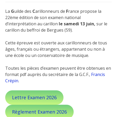
La
G
uilde des
C
arillonneurs de
F
rance propose la
22ème édition de son examen national
d’interprétation au carillon
le samedi 13 juin,
sur le
carillon du beffroi de Bergues (59).
Cette épreuve est ouverte aux carillonneurs de tous
âges, français ou étrangers, appartenant ou non à
une école ou un conservatoire de musique.
Toutes les pièces d’examen peuvent être obtenues en
format pdf auprès du secrétaire de la G.C.F.,
Francis
Crépin
.
Lettre Examen 2026
Règlement Examen 2026