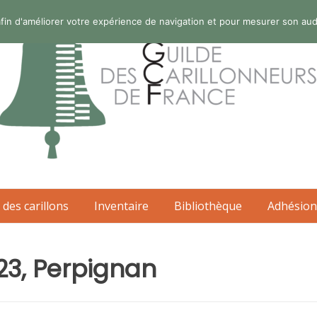
s afin d'améliorer votre expérience de navigation et pour mesurer son au
 des carillons
Inventaire
Bibliothèque
Adhésion
23, Perpignan