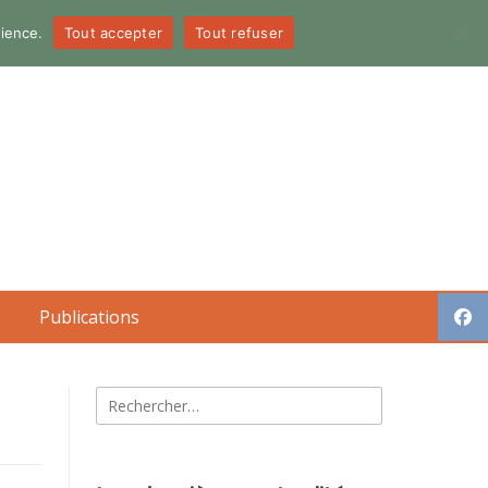
dience.
Tout accepter
Tout refuser
Publications
Rechercher :