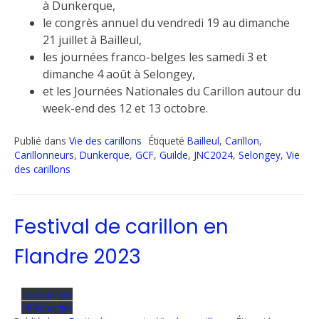
à Dunkerque,
le congrès annuel du vendredi 19 au dimanche
21 juillet à Bailleul,
les journées franco-belges les samedi 3 et
dimanche 4 août à Selongey,
et les Journées Nationales du Carillon autour du
week-end des 12 et 13 octobre.
Publié dans
Vie des carillons
Étiqueté
Bailleul
,
Carillon
,
Carillonneurs
,
Dunkerque
,
GCF
,
Guilde
,
JNC2024
,
Selongey
,
Vie
des carillons
Festival de carillon en
Flandre 2023
Télécharger
Télécharger