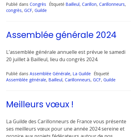
Publié dans
Congrès
Étiqueté
Bailleul
,
Carillon
,
Carillonneurs
,
congrès
,
GCF
,
Guilde
Assemblée générale 2024
L’assemblée générale annuelle est prévue le samedi
20 juillet à Bailleul, lieu du congrès 2024.
Publié dans
Assemblée Générale
,
La Guilde
Étiqueté
Assemblée générale
,
Bailleul
,
Carillonneurs
,
GCF
,
Guilde
Meilleurs vœux !
La Guilde des Carillonneurs de France vous présente
ses meilleurs vœux pour une année 2024 sereine et
propice aux projets fédérateurs autour de nos