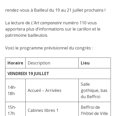
rendez-vous à Bailleul du 19 au 21 juillet prochains !
La lecture de
L’Art campanaire
numéro 110 vous
apportera plus d’informations sur le carillon et le
patrimoine bailleulois.
Voici le programme prévisionnel du congrès :
Horaire
Description
Lieu
VENDREDI 19 JUILLET
Salle
14h-
Accueil – Arrivées
gothique, bas
18h
du Beffroi
15h-
Beffroi de
Cabines libres 1
17h
l’Hôtel de Ville