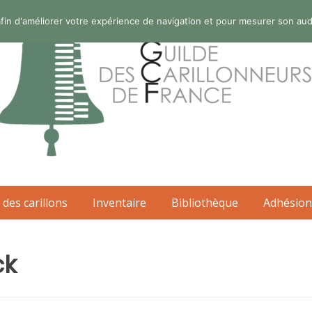
s afin d'améliorer votre expérience de navigation et pour mesurer son au
 des carillons
Inventaire
Bibliothèque
Adhésion
ck