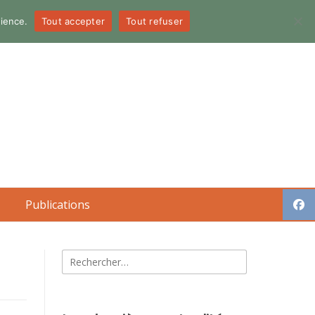
dience.
Tout accepter
Tout refuser
Publications
Rechercher :