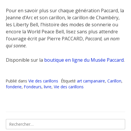
Pour en savoir plus sur chaque génération Paccard, la
Jeanne d’Arc et son carillon, le carillon de Chambéry,
les Liberty Bell, l’histoire des modes de sonnerie ou
encore la World Peace Bell, lisez sans plus attendre
l’ouvrage écrit par Pierre PACCARD,
Paccard, un nom
qui sonne
.
Disponible sur la
boutique en ligne du Musée Paccard
.
Publié dans
Vie des carillons
Étiqueté
art campanaire
,
Carillon
,
fonderie
,
Fondeurs
,
livre
,
Vie des carillons
Rechercher :