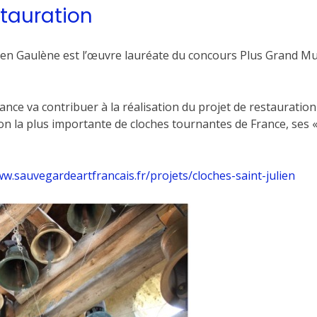
stauration
Julien Gaulène est l’œuvre lauréate du concours Plus Grand M
ance va contribuer à la réalisation du projet de restauration
ion la plus importante de cloches tournantes de France, ses 
ww.sauvegardeartfrancais.fr/projets/cloches-saint-julien