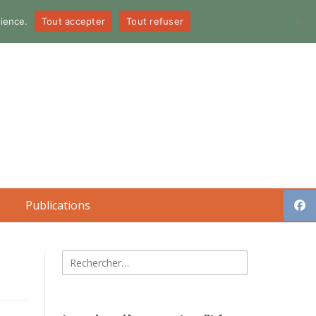
dience.
Tout accepter
Tout refuser
Publications
Rechercher :