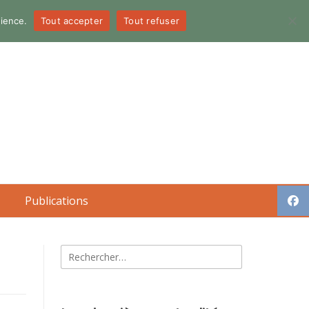
dience.
Tout accepter
Tout refuser
Publications
Rechercher :