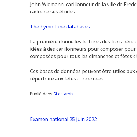
John Widmann, carillonneur de la ville de Fred
cadre de ses études.
The hymn tune databases
La première donne les lectures des trois pério
idées à des carillonneurs pour composer pour l
composées pour tous les dimanches et fêtes c
Ces bases de données peuvent être utiles aux c
répertoire aux fêtes concernées.
Publié dans
Sites amis
Navigation
Examen national 25 juin 2022