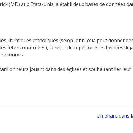
erick (MD) aux Etats-Unis, a établi deux bases de données da
des liturgiques catholiques (selon John, cela peut donner de
es fêtes concernées), la seconde répertorie les hymnes déj
hrétiennes.
arillonneurs jouant dans des églises et souhaitant lier leur
Un phare dans la