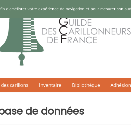
s afin d'améliorer votre expérience de navigation et pour mesurer son au
 des carillons
Inventaire
Bibliothèque
Adhésion
 base de données