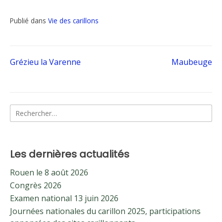
Publié dans
Vie des carillons
Navigation
Grézieu la Varenne
Maubeuge
de
Rechercher :
l’article
Les dernières actualités
Rouen le 8 août 2026
Congrès 2026
Examen national 13 juin 2026
Journées nationales du carillon 2025, participations