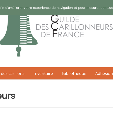
s afin d'améliorer votre expérience de navigation et pour mesurer son au
 des carillons
Inventaire
Bibliothèque
Adhésion
eurs