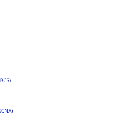
(BCS)
(GCNA)