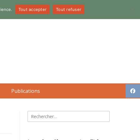
dience.
Tout accepter
Tout refuser
Publications
Rechercher :