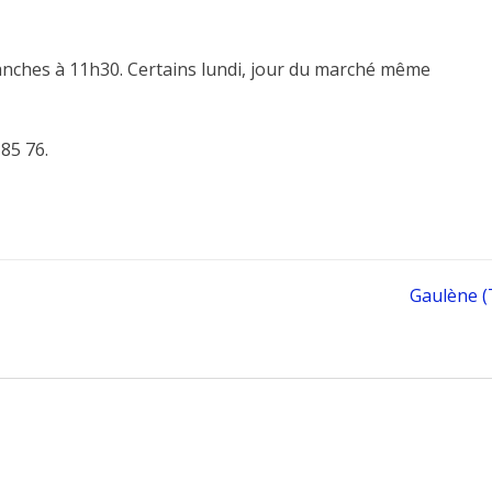
manches à 11h30. Certains lundi, jour du marché même
85 76.
Gaulène (