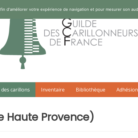
s afin d'améliorer votre expérience de navigation et pour mesurer son au
 des carillons
Inventaire
Bibliothèque
Adhésion
de Haute Provence)