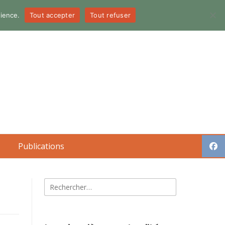
dience.
Tout accepter
Tout refuser
Publications
Rechercher :