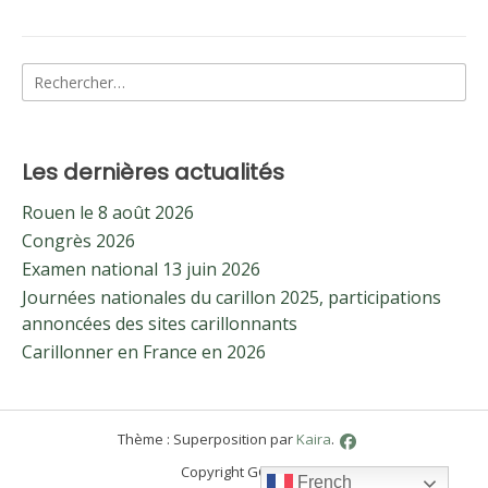
de
Rechercher :
l’article
Les dernières actualités
Rouen le 8 août 2026
Congrès 2026
Examen national 13 juin 2026
Journées nationales du carillon 2025, participations
annoncées des sites carillonnants
Carillonner en France en 2026
Thème : Superposition par
Kaira
.
Copyright GCF 2021
French