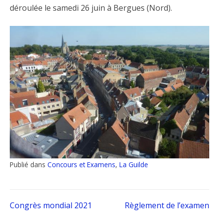
déroulée le samedi 26 juin à Bergues (Nord).
Publié dans
Concours et Examens
,
La Guilde
Navigation
Congrès mondial 2021
Règlement de l’examen