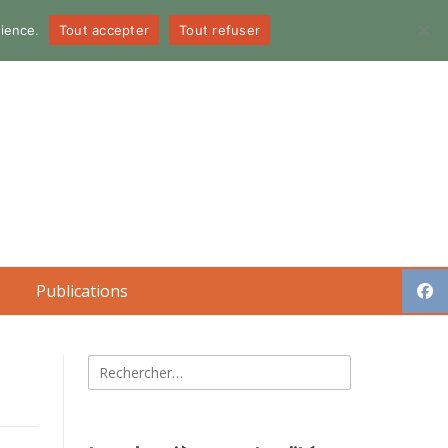
dience.
Tout accepter
Tout refuser
Publications
Rechercher :