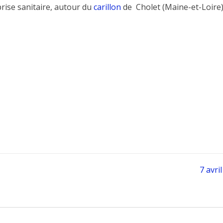
rise sanitaire, autour du
carillon
de Cholet (Maine-et-Loire)
7 avri