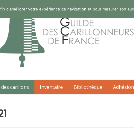
s afin d'améliorer votre expérience de navigation et pour mesurer son au
 des carillons
Inventaire
Bibliothèque
Adhésion
21