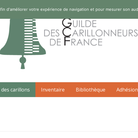
s afin d'améliorer votre expérience de navigation et pour mesurer son au
 des carillons
Inventaire
Bibliothèque
Adhésion