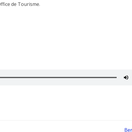
Office de Tourisme.
Be