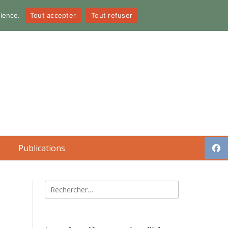
dience.
Tout accepter
Tout refuser
Publications
Rechercher :