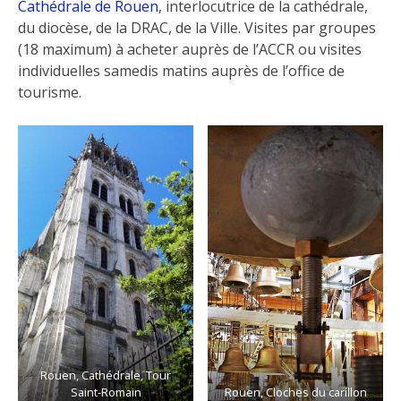
Cathédrale de Rouen
, interlocutrice de la cathédrale,
du diocèse, de la DRAC, de la Ville. Visites par groupes
(18 maximum) à acheter auprès de l’ACCR ou visites
individuelles samedis matins auprès de l’office de
tourisme.
Rouen, Cathédrale, Tour
Saint-Romain
Rouen, Cloches du carillon