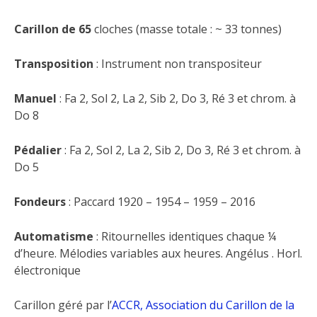
Carillon de
65
cloches (masse totale : ~ 33 tonnes)
Transposition
: Instrument non transpositeur
Manuel
: Fa 2, Sol 2, La 2, Sib 2, Do 3, Ré 3 et chrom. à
Do 8
Pédalier
: Fa 2, Sol 2, La 2, Sib 2, Do 3, Ré 3 et chrom. à
Do 5
Fondeurs
: Paccard 1920 – 1954 – 1959 – 2016
Automatisme
: Ritournelles identiques chaque ¼
d’heure. Mélodies variables aux heures. Angélus . Horl.
électronique
Carillon géré par l’
ACCR, Association du Carillon de la