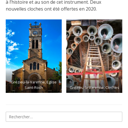
à l’histoire et au son de cet instrument. Deux
nouvelles cloches ont été offertes en 2020.
Grézieu-la-Varenne, Eglise
Saint-Roch
Grézieu-la-Varenne, Cloches
Rechercher :