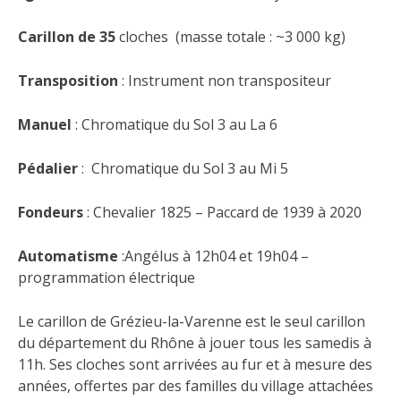
Carillon de
35
cloches (masse totale : ~3 000 kg)
Transposition
: Instrument non transpositeur
Manuel
: Chromatique du Sol 3 au La 6
Pédalier
: Chromatique du Sol 3 au Mi 5
Fondeurs
: Chevalier 1825 – Paccard de 1939 à 2020
Automatisme
:Angélus à 12h04 et 19h04 –
programmation électrique
Le carillon de Grézieu-la-Varenne est le seul carillon
du département du Rhône à jouer tous les samedis à
11h. Ses cloches sont arrivées au fur et à mesure des
années, offertes par des familles du village attachées