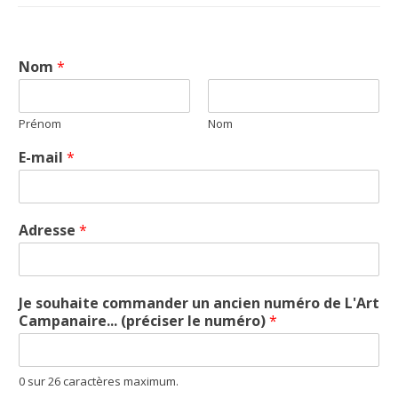
Nom
*
Prénom
Nom
E-mail
*
Adresse
*
Je souhaite commander un ancien numéro de L'Art
Campanaire... (préciser le numéro)
*
0 sur 26 caractères maximum.